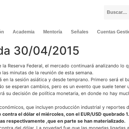
ón
Academia
Mentoría
Señales
Cuentas Gest
da 30/04/2015
 la Reserva Federal, el mercado continuará analizando lo 
n las minutas de la reunión de esta semana.
rá en la sesión asiática y desde temprano. Primero será el 
No se esperan cambios, pero es un evento que suele tener u
rá su decisión de política monetaria, en donde no hay muc
onómicos, que incluyen producción industrial y reportes d
contra el dólar el miércoles, con el EUR/USD quebrado 
jas respectivamente ,que en parte se han materializado.
 contra del dólar. La novedad fue que las monedas ligada