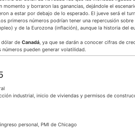
n momento y borraron las ganancias, dejándole el escenari
ron a estar por debajo de lo esperado. El jueve será el tur
os primeros números podrían tener una repercusión sobre e
leo) y de la Eurozona (inflación), aunque la historia del e
l dólar de
Canadá
, ya que se darán a conocer cifras de cr
s números pueden generar volatilidad.
5
ral
ción industrial, inicio de viviendas y permisos de construc
 ingreso personal, PMI de Chicago