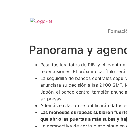
Formaci
Panorama y agen
Pasados los datos de PIB y el evento de
repercusiones. El próximo capítulo será
La seguidilla de bancos centrales segui
anunciará su decisión a las 21:00 GMT. 
Japón, el banco central también anuncia
sorpresas.
Además en Japón se publicarán datos ec
Las monedas europeas subieron fuerte 
que abrió las puertas a más subas y ba
La perspectiva de corto plazo sigue en