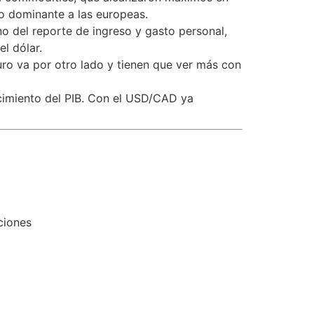
o dominante a las europeas.
no del reporte de ingreso y gasto personal,
l dólar.
uro va por otro lado y tienen que ver más con
ecimiento del PIB. Con el USD/CAD ya
ciones