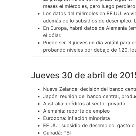
meses el miércoles, pero luego perdiero
Los datos del miércoles en EE.UU. volvie
además de lo subsidios de desempleo. L
En Europa, habrá datos de Alemania (emp
el dólar.
Puede ser el jueves un día volátil para e
probando niveles por debajo de 1.20, lo
Jueves 30 de abril de 201
Nueva Zelanda: decisión del banco cent
Japón: reunión del banco central, produc
Australia: créditos al sector privado
Alemania: reporte de empleo
Eurozona: inflación minorista
EE.UU.: subsidio de desempleo, gasto e
Canadá: PBI