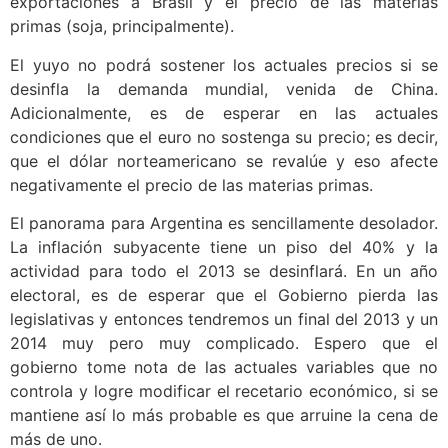
exportaciones a Brasil y el precio de las materias
primas (soja, principalmente).
El yuyo no podrá sostener los actuales precios si se
desinfla la demanda mundial, venida de China.
Adicionalmente, es de esperar en las actuales
condiciones que el euro no sostenga su precio; es decir,
que el dólar norteamericano se revalúe y eso afecte
negativamente el precio de las materias primas.
El panorama para Argentina es sencillamente desolador.
La inflación subyacente tiene un piso del 40% y la
actividad para todo el 2013 se desinflará. En un año
electoral, es de esperar que el Gobierno pierda las
legislativas y entonces tendremos un final del 2013 y un
2014 muy pero muy complicado. Espero que el
gobierno tome nota de las actuales variables que no
controla y logre modificar el recetario económico, si se
mantiene así lo más probable es que arruine la cena de
más de uno.