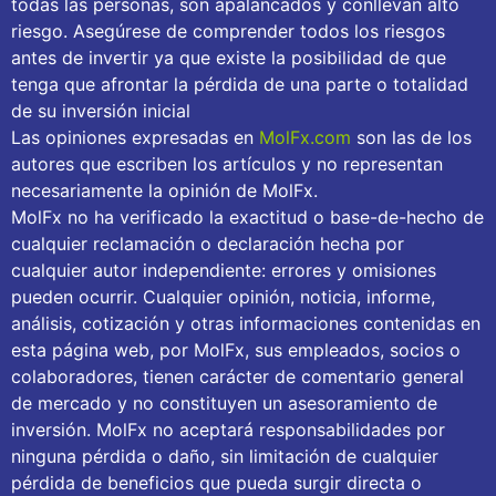
todas las personas, son apalancados y conllevan alto
riesgo. Asegúrese de comprender todos los riesgos
antes de invertir ya que existe la posibilidad de que
tenga que afrontar la pérdida de una parte o totalidad
de su inversión inicial
Las opiniones expresadas en
MolFx.com
son las de los
autores que escriben los artículos y no representan
necesariamente la opinión de MolFx.
MolFx no ha verificado la exactitud o base-de-hecho de
cualquier reclamación o declaración hecha por
cualquier autor independiente: errores y omisiones
pueden ocurrir. Cualquier opinión, noticia, informe,
análisis, cotización y otras informaciones contenidas en
esta página web, por MolFx, sus empleados, socios o
colaboradores, tienen carácter de comentario general
de mercado y no constituyen un asesoramiento de
inversión. MolFx no aceptará responsabilidades por
ninguna pérdida o daño, sin limitación de cualquier
pérdida de beneficios que pueda surgir directa o