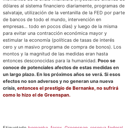
dólares al sistema financiero diariamente, programas de
salvataje, utilización de la ventanilla de la FED por parte
de bancos de todo el mundo, intervención en
empresas… todo en pocos días) y luego de la misma
para evitar una contracción económica mayor y
estimular la economía (políticas de tasas de interés
cero y un masivo programa de compra de bonos). Los
montos y la magnitud de las medidas eran hasta
entonces desconocidas para la humanidad.
Poco se
conoce de potenciales afectos de estas medidas en
un largo plazo. En los próximos años se verá. Si esos
efectos no son adversos y no generan una nueva
crisis,
entonces el prestigio de Bernanke, no sufrirá
como lo hizo el de Greenspan.
Etiquetado
bernanke
,
forex
,
Greenspan
,
reserva federal
,