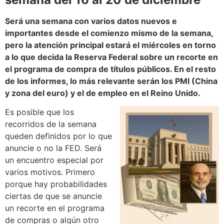
Será una semana con varios datos nuevos e
importantes desde el comienzo mismo de la semana,
pero la atención principal estará el miércoles en torno
a lo que decida la Reserva Federal sobre un recorte en
el programa de compra de títulos públicos. En el resto
de los informes, lo más relevante serán los PMI (China
y zona del euro) y el de empleo en el Reino Unido.
Es posible que los
recorridos de la semana
queden definidos por lo que
anuncie o no la FED. Será
un encuentro especial por
varios motivos. Primero
porque hay probabilidades
ciertas de que se anuncie
un recorte en el programa
de compras o algún otro