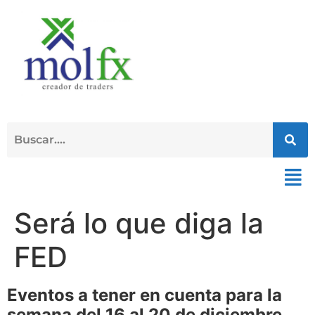
Será lo que diga la
FED
Eventos a tener en cuenta para la
semana del 16 al 20 de diciembre