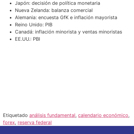
Japón: decisión de política monetaria
Nueva Zelanda: balanza comercial
Alemania: encuesta GfK e inflación mayorista
Reino Unido: PIB
Canadá: inflación minorista y ventas minoristas
EE.UU.: PBI
Etiquetado
análisis fundamental
,
calendario económico
,
forex
,
reserva federal