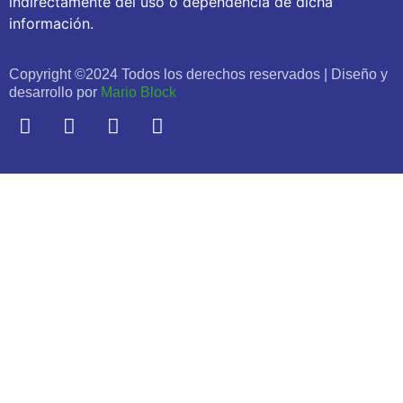
indirectamente del uso o dependencia de dicha
información.
Copyright ©2024 Todos los derechos reservados | Diseño y
desarrollo por
Mario Block