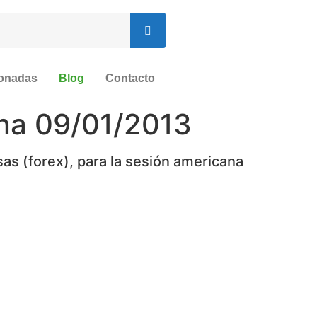
ionadas
Blog
Contacto
ana 09/01/2013
as (forex), para la sesión americana