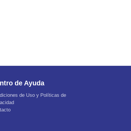
ntro de Ayuda
diciones de Uso y Políticas de
vacidad
tacto