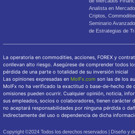
de Mercados Financ
Analista en Mercad
Criptos, Commoditie
Seminario Avanzado 
de Estrategias de Tr
La operatoria en commodities, acciones, FOREX y contra
conllevan alto riesgo. Asegúrese de comprender todos los 
pérdida de una parte o totalidad de su inversión inicial
Las opiniones expresadas en
MolFx.com
son las de los au
MolFx no ha verificado la exactitud o base-de-hecho de c
omisiones pueden ocurrir. Cualquier opinión, noticia, inf
sus empleados, socios o colaboradores, tienen carácter 
no aceptará responsabilidades por ninguna pérdida o daño
indirectamente del uso o dependencia de dicha informaci
Copyright ©2024 Todos los derechos reservados | Diseño y de