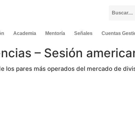
ón
Academia
Mentoría
Señales
Cuentas Gest
encias – Sesión americ
de los pares más operados del mercado de divis