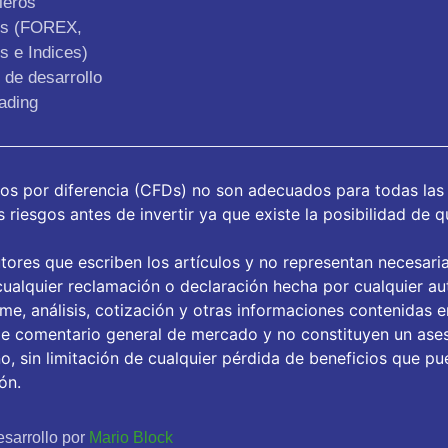
ieros
os (FOREX,
s e Indices)
de desarrollo
ading
tos por diferencia (CFDs) no son adecuados para todas las
riesgos antes de invertir ya que existe la posibilidad de q
tores que escriben los artículos y no representan necesari
ualquier reclamación o declaración hecha por cualquier aut
orme, análisis, cotización y otras informaciones contenidas 
de comentario general de mercado y no constituyen un ase
, sin limitación de cualquier pérdida de beneficios que pue
ón.
sarrollo por
Mario Block