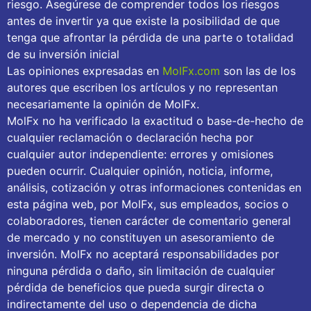
riesgo. Asegúrese de comprender todos los riesgos
antes de invertir ya que existe la posibilidad de que
tenga que afrontar la pérdida de una parte o totalidad
de su inversión inicial
Las opiniones expresadas en
MolFx.com
son las de los
autores que escriben los artículos y no representan
necesariamente la opinión de MolFx.
MolFx no ha verificado la exactitud o base-de-hecho de
cualquier reclamación o declaración hecha por
cualquier autor independiente: errores y omisiones
pueden ocurrir. Cualquier opinión, noticia, informe,
análisis, cotización y otras informaciones contenidas en
esta página web, por MolFx, sus empleados, socios o
colaboradores, tienen carácter de comentario general
de mercado y no constituyen un asesoramiento de
inversión. MolFx no aceptará responsabilidades por
ninguna pérdida o daño, sin limitación de cualquier
pérdida de beneficios que pueda surgir directa o
indirectamente del uso o dependencia de dicha