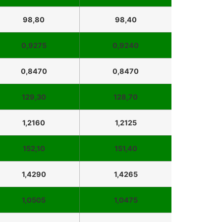
98,80
98,40
0,9275
0,9240
0,8470
0,8470
129,30
128,70
1,2160
1,2125
152,10
151,40
1,4290
1,4265
1,0505
1,0475