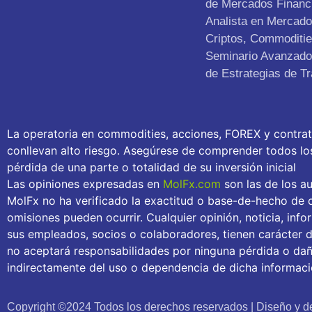
de Mercados Financ
Analista en Mercad
Criptos, Commoditie
Seminario Avanzado 
de Estrategias de Tr
La operatoria en commodities, acciones, FOREX y contra
conllevan alto riesgo. Asegúrese de comprender todos los 
pérdida de una parte o totalidad de su inversión inicial
Las opiniones expresadas en
MolFx.com
son las de los au
MolFx no ha verificado la exactitud o base-de-hecho de c
omisiones pueden ocurrir. Cualquier opinión, noticia, inf
sus empleados, socios o colaboradores, tienen carácter 
no aceptará responsabilidades por ninguna pérdida o daño
indirectamente del uso o dependencia de dicha informaci
Copyright ©2024 Todos los derechos reservados | Diseño y de