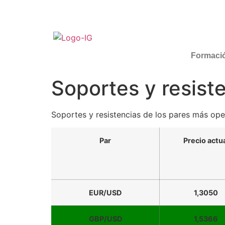
Formaci
Soportes y resist
Soportes y resistencias de los pares más ope
Par
Precio actu
EUR/USD
1,3050
GBP/USD
1,5366