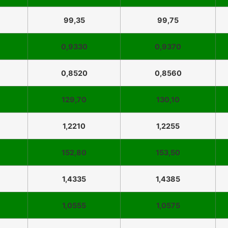
99,35
99,75
0,9330
0,9370
0,8520
0,8560
129,70
130,10
1,2210
1,2255
152,80
153,50
1,4335
1,4385
1,0555
1,0575