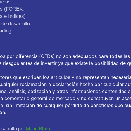
ieros
os (FOREX,
s e Indices)
de desarrollo
ading
tos por diferencia (CFDs) no son adecuados para todas las
riesgos antes de invertir ya que existe la posibilidad de q
tores que escriben los artículos y no representan necesari
ualquier reclamación o declaración hecha por cualquier aut
orme, análisis, cotización y otras informaciones contenidas 
de comentario general de mercado y no constituyen un ase
, sin limitación de cualquier pérdida de beneficios que pue
ón.
sarrollo por
Mario Block