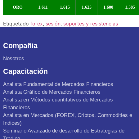
ORO
1.611
1.615
1.625
1.600
1.585
Etiquetado
forex
,
sesión
,
soportes y resistencias
Compañia
Nosotros
Capacitación
Analista Fundamental de Mercados Financieros
Analista Gráfico de Mercados Financieros
Analista en Métodos cuantitativos de Mercados
Financieros
Analista en Mercados (FOREX, Criptos, Commodities e
Indices)
Seminario Avanzado de desarrollo de Estrategias de
Trading