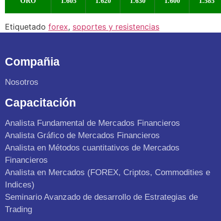
ORO
1.605
1.620
1.630
1.600
1.585
Etiquetado
forex
,
soportes y resistencias
Compañia
Nosotros
Capacitación
Analista Fundamental de Mercados Financieros
Analista Gráfico de Mercados Financieros
Analista en Métodos cuantitativos de Mercados
Financieros
Analista en Mercados (FOREX, Criptos, Commodities e
Indices)
Seminario Avanzado de desarrollo de Estrategias de
Trading