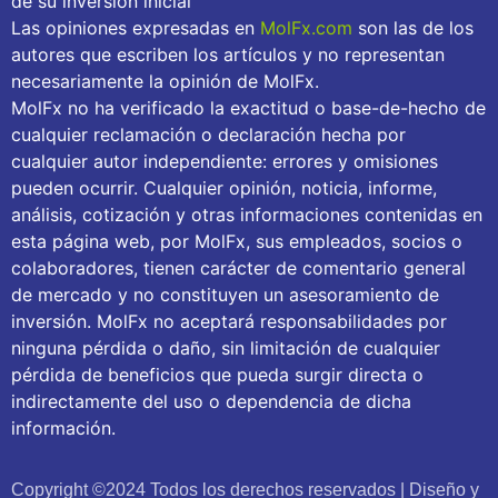
de su inversión inicial
Las opiniones expresadas en
MolFx.com
son las de los
autores que escriben los artículos y no representan
necesariamente la opinión de MolFx.
MolFx no ha verificado la exactitud o base-de-hecho de
cualquier reclamación o declaración hecha por
cualquier autor independiente: errores y omisiones
pueden ocurrir. Cualquier opinión, noticia, informe,
análisis, cotización y otras informaciones contenidas en
esta página web, por MolFx, sus empleados, socios o
colaboradores, tienen carácter de comentario general
de mercado y no constituyen un asesoramiento de
inversión. MolFx no aceptará responsabilidades por
ninguna pérdida o daño, sin limitación de cualquier
pérdida de beneficios que pueda surgir directa o
indirectamente del uso o dependencia de dicha
información.
Copyright ©2024 Todos los derechos reservados | Diseño y