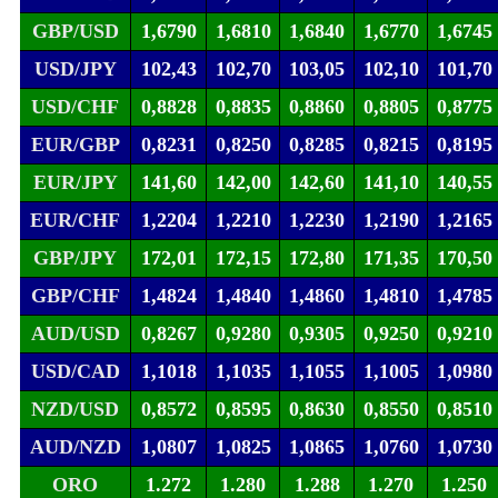
GBP/USD
1,6790
1,6810
1,6840
1,6770
1,6745
USD/JPY
102,43
102,70
103,05
102,10
101,70
USD/CHF
0,8828
0,8835
0,8860
0,8805
0,8775
EUR/GBP
0,8231
0,8250
0,8285
0,8215
0,8195
EUR/JPY
141,60
142,00
142,60
141,10
140,55
EUR/CHF
1,2204
1,2210
1,2230
1,2190
1,2165
GBP/JPY
172,01
172,15
172,80
171,35
170,50
GBP/CHF
1,4824
1,4840
1,4860
1,4810
1,4785
AUD/USD
0,8267
0,9280
0,9305
0,9250
0,9210
USD/CAD
1,1018
1,1035
1,1055
1,1005
1,0980
NZD/USD
0,8572
0,8595
0,8630
0,8550
0,8510
AUD/NZD
1,0807
1,0825
1,0865
1,0760
1,0730
ORO
1.272
1.280
1.288
1.270
1.250