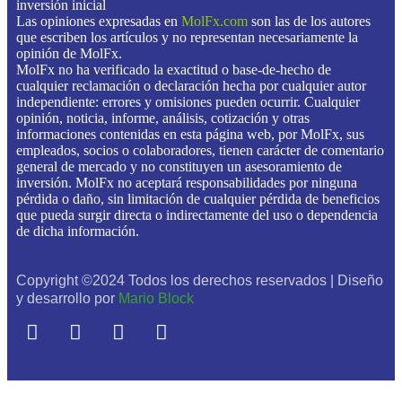
inversión inicial
Las opiniones expresadas en
MolFx.com
son las de los autores
que escriben los artículos y no representan necesariamente la
opinión de MolFx.
MolFx no ha verificado la exactitud o base-de-hecho de
cualquier reclamación o declaración hecha por cualquier autor
independiente: errores y omisiones pueden ocurrir. Cualquier
opinión, noticia, informe, análisis, cotización y otras
informaciones contenidas en esta página web, por MolFx, sus
empleados, socios o colaboradores, tienen carácter de comentario
general de mercado y no constituyen un asesoramiento de
inversión. MolFx no aceptará responsabilidades por ninguna
pérdida o daño, sin limitación de cualquier pérdida de beneficios
que pueda surgir directa o indirectamente del uso o dependencia
de dicha información.
Copyright ©2024 Todos los derechos reservados | Diseño
y desarrollo por
Mario Block