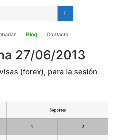
ionadas
Blog
Contacto
ana 27/06/2013
isas (forex), para la sesión
Soportes
1
2