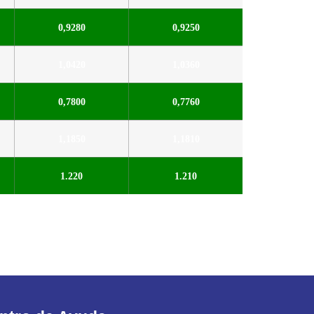
0,9280
0,9250
1,0420
1,0360
0,7800
0,7760
1,1850
1,1810
1.220
1.210