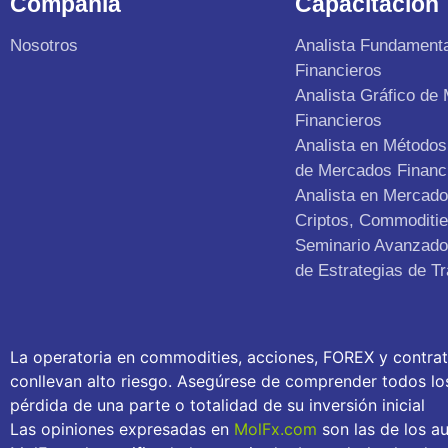
Compañia
Capacitación
Nosotros
Analista Fundament
Financieros
Analista Gráfico de
Financieros
Analista en Métodos 
de Mercados Financ
Analista en Mercad
Criptos, Commoditie
Seminario Avanzado 
de Estrategias de Tr
La operatoria en commodities, acciones, FOREX y contra
conllevan alto riesgo. Asegúrese de comprender todos los 
pérdida de una parte o totalidad de su inversión inicial
Las opiniones expresadas en
MolFx.com
son las de los au