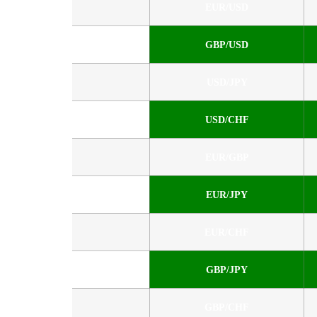
EUR/USD
GBP/USD
USD/JPY
USD/CHF
EUR/GBP
EUR/JPY
EUR/CHF
GBP/JPY
GBP/CHF