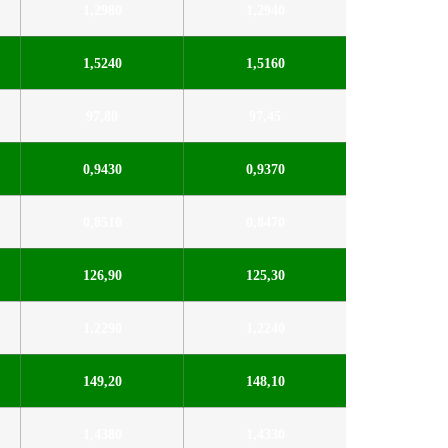
1,2980
1,2940
1,5240
1,5160
97,80
97,45
0,9430
0,9370
0,8510
0,8470
126,90
125,30
1,2290
1,2240
149,20
148,10
1,4380
1,4330