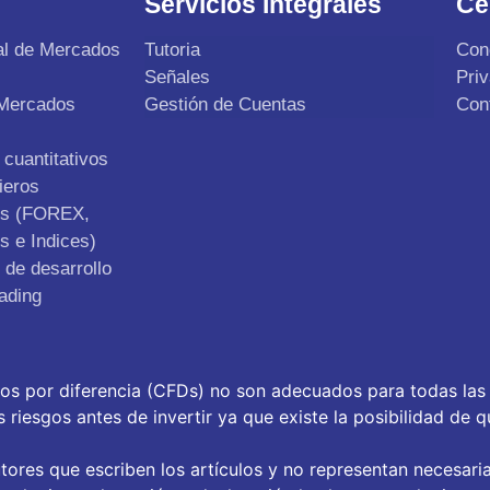
Servicios Integrales
Ce
al de Mercados
Tutoria
Con
Señales
Pri
 Mercados
Gestión de Cuentas
Con
cuantitativos
ieros
os (FOREX,
s e Indices)
de desarrollo
ading
tos por diferencia (CFDs) no son adecuados para todas las
riesgos antes de invertir ya que existe la posibilidad de q
tores que escriben los artículos y no representan necesari