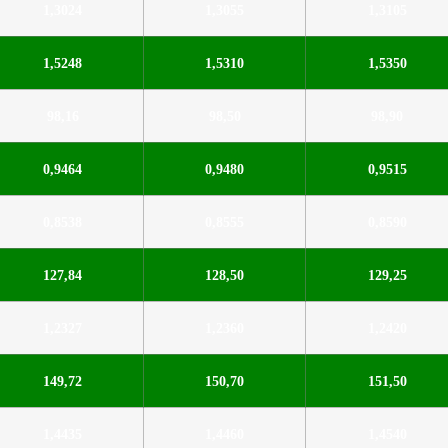
1,3024
1,3055
1,3105
1,5248
1,5310
1,5350
98,16
98,50
98,90
0,9464
0,9480
0,9515
0,8538
0,8555
0,8590
127,84
128,50
129,25
1,2327
1,2360
1,2420
149,72
150,70
151,50
1,4435
1,4460
1,4540