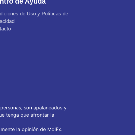
ntro de Ayuda
diciones de Uso y Políticas de
vacidad
tacto
 personas, son apalancados y
ue tenga que afrontar la
amente la opinión de MolFx.