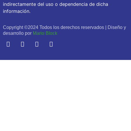
indirectamente del uso o dependencia de dicha
información.
Copyright ©2024 Todos los derechos reservados | Diseño y
desarrollo por
Mario Block