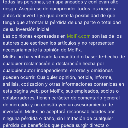
todas las personas, son apalancados y conllevan alto
riesgo. Asegúrese de comprender todos los riesgos
antes de invertir ya que existe la posibilidad de que
tenga que afrontar la pérdida de una parte o totalidad
de su inversión inicial
Las opiniones expresadas en
MolFx.com
son las de los
autores que escriben los artículos y no representan
necesariamente la opinión de MolFx.
MolFx no ha verificado la exactitud o base-de-hecho de
cualquier reclamación o declaración hecha por
cualquier autor independiente: errores y omisiones
pueden ocurrir. Cualquier opinión, noticia, informe,
análisis, cotización y otras informaciones contenidas en
esta página web, por MolFx, sus empleados, socios o
colaboradores, tienen carácter de comentario general
de mercado y no constituyen un asesoramiento de
inversión. MolFx no aceptará responsabilidades por
ninguna pérdida o daño, sin limitación de cualquier
pérdida de beneficios que pueda surgir directa o