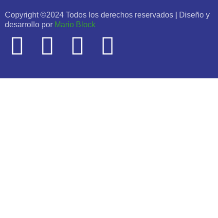
Copyright ©2024 Todos los derechos reservados | Diseño y
desarrollo por
Mario Block