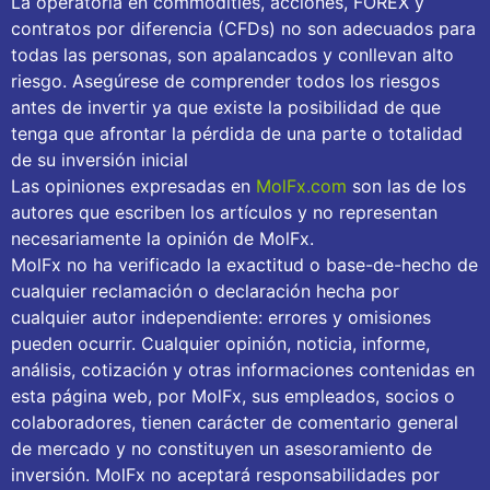
La operatoria en commodities, acciones, FOREX y
contratos por diferencia (CFDs) no son adecuados para
todas las personas, son apalancados y conllevan alto
riesgo. Asegúrese de comprender todos los riesgos
antes de invertir ya que existe la posibilidad de que
tenga que afrontar la pérdida de una parte o totalidad
de su inversión inicial
Las opiniones expresadas en
MolFx.com
son las de los
autores que escriben los artículos y no representan
necesariamente la opinión de MolFx.
MolFx no ha verificado la exactitud o base-de-hecho de
cualquier reclamación o declaración hecha por
cualquier autor independiente: errores y omisiones
pueden ocurrir. Cualquier opinión, noticia, informe,
análisis, cotización y otras informaciones contenidas en
esta página web, por MolFx, sus empleados, socios o
colaboradores, tienen carácter de comentario general
de mercado y no constituyen un asesoramiento de
inversión. MolFx no aceptará responsabilidades por