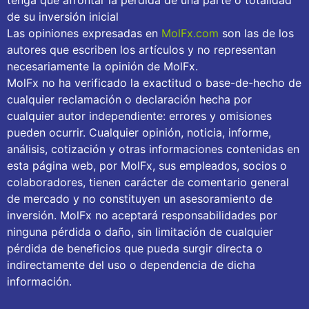
tenga que afrontar la pérdida de una parte o totalidad
de su inversión inicial
Las opiniones expresadas en
MolFx.com
son las de los
autores que escriben los artículos y no representan
necesariamente la opinión de MolFx.
MolFx no ha verificado la exactitud o base-de-hecho de
cualquier reclamación o declaración hecha por
cualquier autor independiente: errores y omisiones
pueden ocurrir. Cualquier opinión, noticia, informe,
análisis, cotización y otras informaciones contenidas en
esta página web, por MolFx, sus empleados, socios o
colaboradores, tienen carácter de comentario general
de mercado y no constituyen un asesoramiento de
inversión. MolFx no aceptará responsabilidades por
ninguna pérdida o daño, sin limitación de cualquier
pérdida de beneficios que pueda surgir directa o
indirectamente del uso o dependencia de dicha
información.