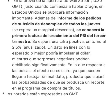
En la previa de la apertura de Wall Street (13:30
GMT), justo cuando comienza a hablar Draghi, en
Estados Unidos se publicará información
importante. Además del
informe de los pedidos
de subsidio de desempleo de todos los jueves
(se espera un marginal descenso),
se conocerá la
primera lectura del crecimiento del PBI del tercer
trimestre
. Se espera una cifra positiva, en torno al
2,5% (anualizado). Un dato en línea con lo
esperado o mejor podría impulsar al dólar,
mientras que sorpresas negativas podrían
debilitarlo significativamente. En lo que respecta a
las bolsas, el efecto no es claro, ya que pueden
llegar a festejar un mal dato, producto que alejará
las probabilidades de que se produzca un recorte
en el programa de compra de títulos.
* Los horarios están expresados en GMT