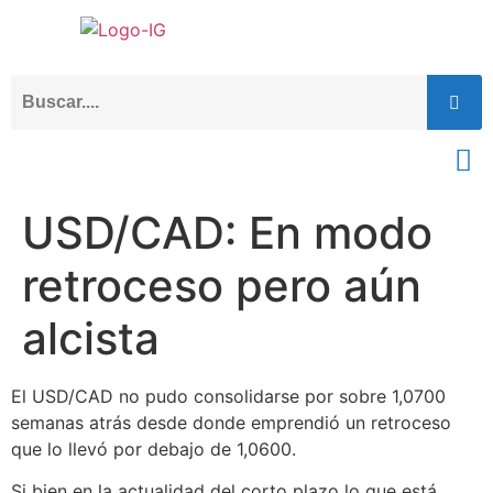
USD/CAD: En modo
retroceso pero aún
alcista
El USD/CAD no pudo consolidarse por sobre 1,0700
semanas atrás desde donde emprendió un retroceso
que lo llevó por debajo de 1,0600.
Si bien en la actualidad del corto plazo lo que está