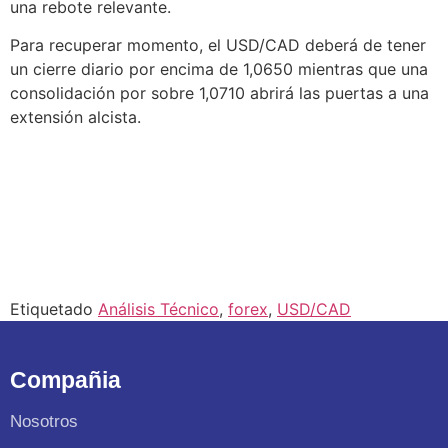
una rebote relevante.
Para recuperar momento, el USD/CAD deberá de tener
un cierre diario por encima de 1,0650 mientras que una
consolidación por sobre 1,0710 abrirá las puertas a una
extensión alcista.
Etiquetado
Análisis Técnico
,
forex
,
USD/CAD
Compañia
Nosotros