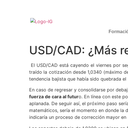
Formaci
USD/CAD: ¿Más re
El USD/CAD está cayendo el viernes por segu
traído la cotización desde 1,0340 (máximo de
tendencia bajista que había sido quebrada e
En caso de regresar y consolidarse por deba
fuerza de cara al futur
o. En línea con este p
aplanada. De seguir así, el próximo paso serí
matemáticos, sería el momento en donde la de
indicaría un proceso de corrección mayor en 