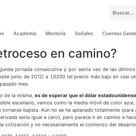
ón
Academia
Mentoría
Señales
Cuentas Gest
troceso en camino?
nda jornada consecutiva y por sexta vez de las últimos 
sde junio de 2012) a 1,0200 (el precio más bajo en casi un 
l pasado mes.
jo de la misma,
es de esperar que el dólar estadounidense
osible escenario, vemos como la media móvil de color azul, 
a tornarse bajista. Aún no se ha aplanado totalmente (para 
rivada sería igual a cero), pero parece ir en camino a hace
la cotización y no necesariamente el comienzo del desarrol