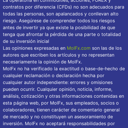
La operatoria en commodities, acciones, FOREX y
contratos por diferencia (CFDs) no son adecuados para
todas las personas, son apalancados y conllevan alto
riesgo. Asegúrese de comprender todos los riesgos
antes de invertir ya que existe la posibilidad de que
tenga que afrontar la pérdida de una parte o totalidad
de su inversión inicial
Las opiniones expresadas en
MolFx.com
son las de los
autores que escriben los artículos y no representan
necesariamente la opinión de MolFx.
MolFx no ha verificado la exactitud o base-de-hecho de
cualquier reclamación o declaración hecha por
cualquier autor independiente: errores y omisiones
pueden ocurrir. Cualquier opinión, noticia, informe,
análisis, cotización y otras informaciones contenidas en
esta página web, por MolFx, sus empleados, socios o
colaboradores, tienen carácter de comentario general
de mercado y no constituyen un asesoramiento de
inversión. MolFx no aceptará responsabilidades por