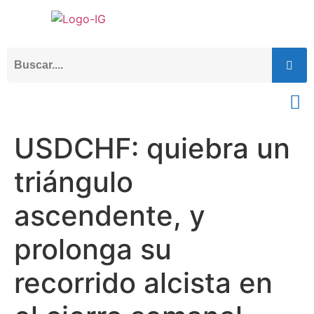
USDCHF: quiebra un
triángulo
ascendente, y
prolonga su
recorrido alcista en