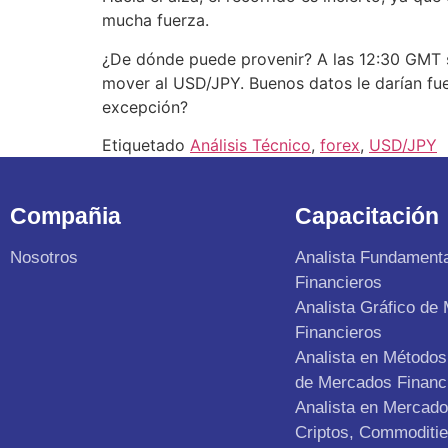
mucha fuerza.
¿De dónde puede provenir? A las 12:30 GMT 
mover al USD/JPY. Buenos datos le darían fue
excepción?
Etiquetado
Análisis Técnico
,
forex
,
USD/JPY
Compañia
Capacitación
Nosotros
Analista Fundament
Financieros
Analista Gráfico de
Financieros
Analista en Métodos 
de Mercados Financ
Analista en Mercad
Criptos, Commoditie