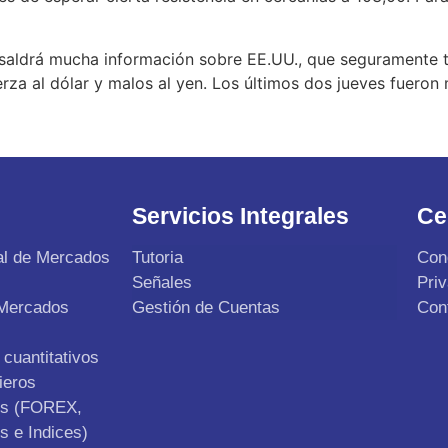
saldrá mucha información sobre EE.UU., que seguramente t
rza al dólar y malos al yen. Los últimos dos jueves fueron
Servicios Integrales
Ce
al de Mercados
Tutoria
Con
Señales
Pri
 Mercados
Gestión de Cuentas
Con
cuantitativos
ieros
os (FOREX,
s e Indices)