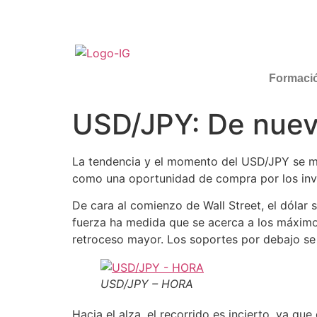
Formaci
USD/JPY: De nuev
La tendencia y el momento del USD/JPY se ma
como una oportunidad de compra por los inv
De cara al comienzo de Wall Street, el dólar 
fuerza ha medida que se acerca a los máximos
retroceso mayor. Los soportes por debajo se 
USD/JPY – HORA
Hacia el alza, el recorrido es incierto, ya qu