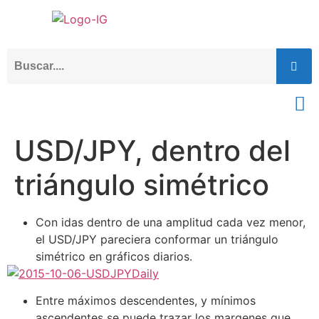
USD/JPY, dentro del
triángulo simétrico
Con idas dentro de una amplitud cada vez menor,
el USD/JPY pareciera conformar un triángulo
simétrico en gráficos diarios.
Entre máximos descendentes, y mínimos
ascendentes se puede trazar los margenes que