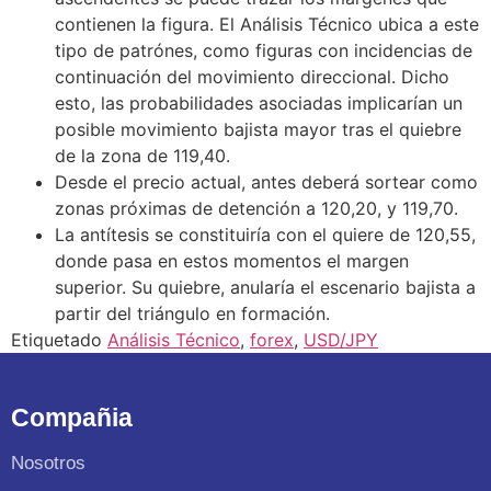
contienen la figura. El Análisis Técnico ubica a este
tipo de patrónes, como figuras con incidencias de
continuación del movimiento direccional. Dicho
esto, las probabilidades asociadas implicarían un
posible movimiento bajista mayor tras el quiebre
de la zona de 119,40.
Desde el precio actual, antes deberá sortear como
zonas próximas de detención a 120,20, y 119,70.
La antítesis se constituiría con el quiere de 120,55,
donde pasa en estos momentos el margen
superior. Su quiebre, anularía el escenario bajista a
partir del triángulo en formación.
Etiquetado
Análisis Técnico
,
forex
,
USD/JPY
Compañia
Nosotros