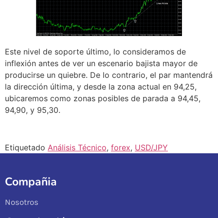
Este nivel de soporte último, lo consideramos de
inflexión antes de ver un escenario bajista mayor de
producirse un quiebre. De lo contrario, el par mantendrá
la dirección última, y desde la zona actual en 94,25,
ubicaremos como zonas posibles de parada a 94,45,
94,90, y 95,30.
Etiquetado
Análisis Técnico
,
forex
,
USD/JPY
Compañia
Nosotros