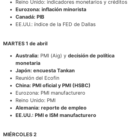
Reino Unido: indicadores monetarios y créditos
Eurozona: inflación minorista
Canadá: PIB
EE.UU.: índice de la FED de Dallas
MARTES 1 de abril
Australia:
PMI (Aig) y
decisión de política
monetaria
Japón: encuesta Tankan
Reunión del Ecofin
China: PMI oficial y PMI (HSBC)
Eurozona: PMI manufacturero
Reino Unido: PMI
Alemania: reporte de empleo
EE.UU.: PMI e ISM manufacturero
MIÉRCOLES 2