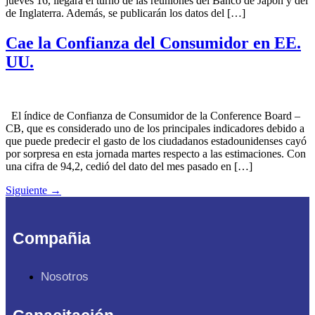
jueves 16, llegará el turno de las reuniones del Banco de Japón y del
de Inglaterra. Además, se publicarán los datos del […]
Cae la Confianza del Consumidor en EE.
UU.
El índice de Confianza de Consumidor de la Conference Board –
CB, que es considerado uno de los principales indicadores debido a
que puede predecir el gasto de los ciudadanos estadounidenses cayó
por sorpresa en esta jornada martes respecto a las estimaciones. Con
una cifra de 94,2, cedió del dato del mes pasado en […]
Siguiente
→
Compañia
Nosotros