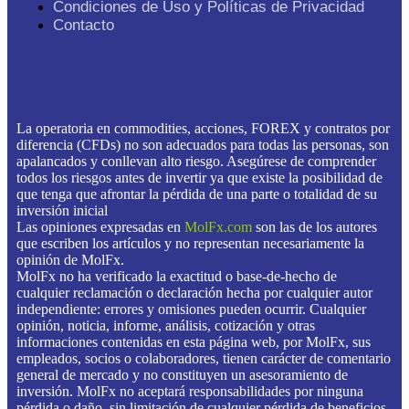
Condiciones de Uso y Políticas de Privacidad
Contacto
La operatoria en commodities, acciones, FOREX y contratos por
diferencia (CFDs) no son adecuados para todas las personas, son
apalancados y conllevan alto riesgo. Asegúrese de comprender
todos los riesgos antes de invertir ya que existe la posibilidad de
que tenga que afrontar la pérdida de una parte o totalidad de su
inversión inicial
Las opiniones expresadas en
MolFx.com
son las de los autores
que escriben los artículos y no representan necesariamente la
opinión de MolFx.
MolFx no ha verificado la exactitud o base-de-hecho de
cualquier reclamación o declaración hecha por cualquier autor
independiente: errores y omisiones pueden ocurrir. Cualquier
opinión, noticia, informe, análisis, cotización y otras
informaciones contenidas en esta página web, por MolFx, sus
empleados, socios o colaboradores, tienen carácter de comentario
general de mercado y no constituyen un asesoramiento de
inversión. MolFx no aceptará responsabilidades por ninguna
pérdida o daño, sin limitación de cualquier pérdida de beneficios