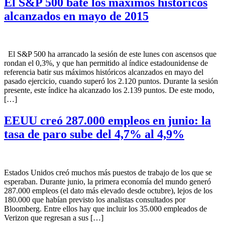
El S&P 500 bate los máximos históricos
alcanzados en mayo de 2015
El S&P 500 ha arrancado la sesión de este lunes con ascensos que
rondan el 0,3%, y que han permitido al índice estadounidense de
referencia batir sus máximos históricos alcanzados en mayo del
pasado ejercicio, cuando superó los 2.120 puntos. Durante la sesión
presente, este índice ha alcanzado los 2.139 puntos. De este modo,
[…]
EEUU creó 287.000 empleos en junio: la
tasa de paro sube del 4,7% al 4,9%
Estados Unidos creó muchos más puestos de trabajo de los que se
esperaban. Durante junio, la primera economía del mundo generó
287.000 empleos (el dato más elevado desde octubre), lejos de los
180.000 que habían previsto los analistas consultados por
Bloomberg. Entre ellos hay que incluir los 35.000 empleados de
Verizon que regresan a sus […]