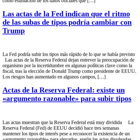
como estimación de los datos oficiales que […]
Las actas de la Fed indican que el ritmo
de las subas de tipos podría cambiar con
Trump
La Fed podría subir los tipos más rápido de lo que se había previsto
Las actas de la Reserva Federal dejan entrever la preocupación de
organismo por la incertidumbre en algunas políticas clave como la
fiscal, tras la elección de Donald Trump como presidente de EEUU.
Los riesgos han aumentado en algunos campos, […]
Actas de la Reserva Federal: existe un
«argumento razonable» para subir tipos
Las actas muestran que la Reserva Federal está muy dividida La
Reserva Federal (Fed) de EEUU decidió hace tres semanas
mantener los tipos de interés pese a reconocer la existencia de un
«argumento razonable» para elevarlos, según las actas divulgadas