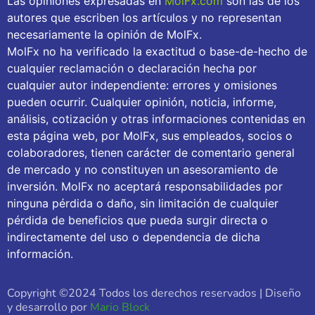
Las opiniones expresadas en
MolFx.com
son las de los
autores que escriben los artículos y no representan
necesariamente la opinión de MolFx.
MolFx no ha verificado la exactitud o base-de-hecho de
cualquier reclamación o declaración hecha por
cualquier autor independiente: errores y omisiones
pueden ocurrir. Cualquier opinión, noticia, informe,
análisis, cotización y otras informaciones contenidas en
esta página web, por MolFx, sus empleados, socios o
colaboradores, tienen carácter de comentario general
de mercado y no constituyen un asesoramiento de
inversión. MolFx no aceptará responsabilidades por
ninguna pérdida o daño, sin limitación de cualquier
pérdida de beneficios que pueda surgir directa o
indirectamente del uso o dependencia de dicha
información.
Copyright ©2024 Todos los derechos reservados | Diseño
y desarrollo por
Mario Block