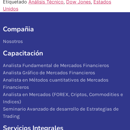
Etiquetado
Análisis Técnico
,
Dow Jones
,
Estados
Unidos
Compañia
Nosotros
Capacitación
Analista Fundamental de Mercados Financieros
Analista Gráfico de Mercados Financieros
Analista en Métodos cuantitativos de Mercados
Financieros
Analista en Mercados (FOREX, Criptos, Commodities e
Indices)
Seminario Avanzado de desarrollo de Estrategias de
Trading
Servicios Integrales