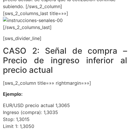
subiendo. [/sws_2_column]
[sws_2_columns_last title=»»]
[/sws_2_columns_last]
[sws_divider_line]
CASO 2: Señal de compra –
Precio de ingreso inferior al
precio actual
[sws_2_column title=»» rightmargin=»»]
Ejemplo:
EUR/USD precio actual 1,3065
Ingreso (compra): 1,3035
Stop: 1,3015
Limit 1: 1,3050