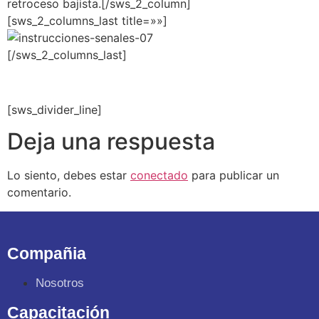
retroceso bajista.[/sws_2_column]
[sws_2_columns_last title=»»]
[/sws_2_columns_last]
[sws_divider_line]
Deja una respuesta
Lo siento, debes estar
conectado
para publicar un
comentario.
Compañia
Nosotros
Capacitación