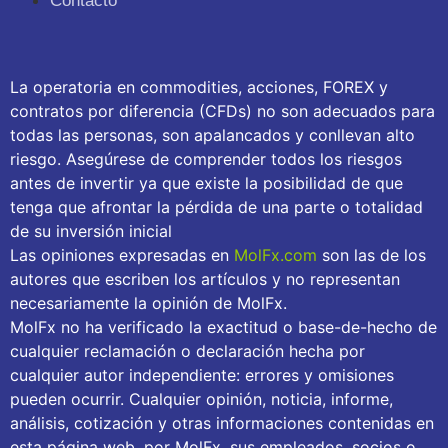
Contacto
La operatoria en commodities, acciones, FOREX y
contratos por diferencia (CFDs) no son adecuados para
todas las personas, son apalancados y conllevan alto
riesgo. Asegúrese de comprender todos los riesgos
antes de invertir ya que existe la posibilidad de que
tenga que afrontar la pérdida de una parte o totalidad
de su inversión inicial
Las opiniones expresadas en
MolFx.com
son las de los
autores que escriben los artículos y no representan
necesariamente la opinión de MolFx.
MolFx no ha verificado la exactitud o base-de-hecho de
cualquier reclamación o declaración hecha por
cualquier autor independiente: errores y omisiones
pueden ocurrir. Cualquier opinión, noticia, informe,
análisis, cotización y otras informaciones contenidas en
esta página web, por MolFx, sus empleados, socios o