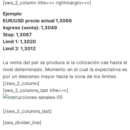
[sws_2_column title=»» rightmargin=»»]
Ejemplo:
EUR/USD precio actual 1,3066
Ingreso (venta): 1,3049
Stop: 1,3067
Limit 1: 1,3020
Limit 2: 1,3012
La venta del par se produce si la cotización cae hasta el
nivel determinado. Momento en el cual la expectativa es
por un descenso mayor hacia la zona de los límites.
[/sws_2_column]
[sws_2_columns_last title=»»]
[/sws_2_columns_last]
[sws_divider_line]