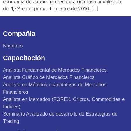
economía de Japón ha crecido a una tasa anualizada
del 1,7% en el primer trimestre de 2016, […]
Compañia
Nosotros
Capacitación
Analista Fundamental de Mercados Financieros
Analista Gráfico de Mercados Financieros
Analista en Métodos cuantitativos de Mercados
Financieros
Analista en Mercados (FOREX, Criptos, Commodities e
Indices)
Seminario Avanzado de desarrollo de Estrategias de
Trading