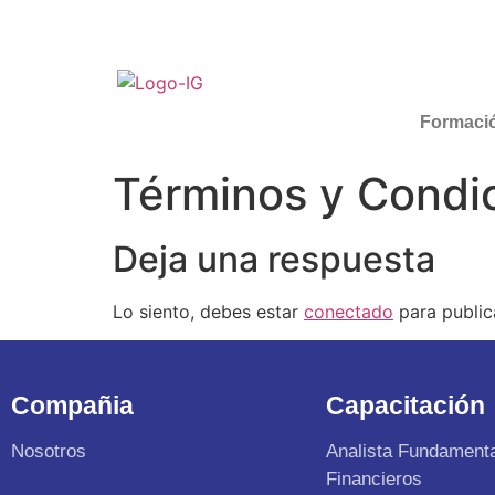
Formaci
Términos y Condi
Deja una respuesta
Lo siento, debes estar
conectado
para public
Compañia
Capacitación
Nosotros
Analista Fundament
Financieros