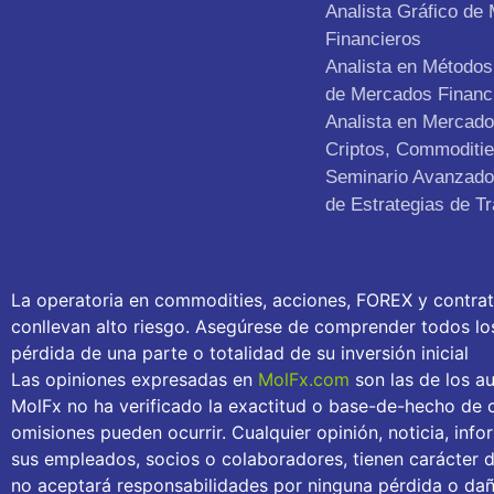
Analista Gráfico de
Financieros
Analista en Métodos 
de Mercados Financ
Analista en Mercad
Criptos, Commoditie
Seminario Avanzado 
de Estrategias de Tr
La operatoria en commodities, acciones, FOREX y contra
conllevan alto riesgo. Asegúrese de comprender todos los 
pérdida de una parte o totalidad de su inversión inicial
Las opiniones expresadas en
MolFx.com
son las de los au
MolFx no ha verificado la exactitud o base-de-hecho de c
omisiones pueden ocurrir. Cualquier opinión, noticia, inf
sus empleados, socios o colaboradores, tienen carácter 
no aceptará responsabilidades por ninguna pérdida o daño