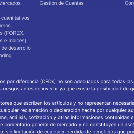
 Mercados
Gestión de Cuentas
Con
cuantitativos
ieros
os (FOREX,
s e Indices)
de desarrollo
ading
tos por diferencia (CFDs) no son adecuados para todas las
riesgos antes de invertir ya que existe la posibilidad de q
tores que escriben los artículos y no representan necesari
ualquier reclamación o declaración hecha por cualquier aut
orme, análisis, cotización y otras informaciones contenidas 
de comentario general de mercado y no constituyen un ase
, sin limitación de cualquier pérdida de beneficios que pue