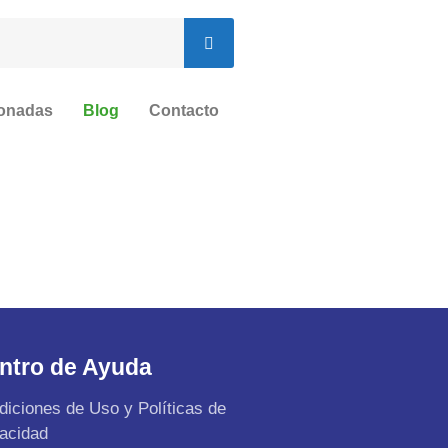
ionadas
Blog
Contacto
ntro de Ayuda
diciones de Uso y Políticas de
vacidad